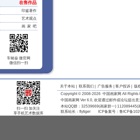
在售作品
印鉴著作
艺术观点
画 家 吧
车铭奋 微官网
微信扫一扫
关于本站
|
联系我们
|
广告服务
|
客户投诉
|
版
Copyright © 2008-2026 中国画家网 All Rights 
中国画家网 Ver 6.0, 欢迎通过邮件或论坛提出
本站QQ群：32539669(画家群一) 11208944
扫一扫 加关注
联系站长：
flytiger
ICP备案号：
鲁ICP备102
享手机艺术数据库